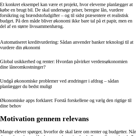
Et konkret eksempel kan være et projekt, hvor eleverne planlægger at
købe en brugt bil. De skal undersøge priser, beregne lån, vurdere
forsikring og brændstofudgifter – og til sidst præsentere et realistisk
budget. På den måde bliver økonomi ikke bare tal på et papir, men en
del af en større livssammenhæng.
Automatiseret kreditvurdering: Sådan anvender banker teknologi til at
vurdere din økonomi
Global usikkerhed og renter: Hvordan påvirker verdensøkonomien
dine låneomkostninger?
Undgå økonomiske problemer ved ændringer i afdrag – sådan
planlægger du bedst muligt
Økonomiske apps forklaret: Forstå forskellene og vælg den rigtige til
dine behov
Motivation gennem relevans
Mange elever spørger, hvorfor de skal lære om renter og budgetter. Når