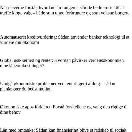
Når eleverne forstår, hvordan lån fungerer, står de bedre rustet til at
træffe kloge valg – både som unge forbrugere og som voksne borgere.
Automatiseret kreditvurdering: Sådan anvender banker teknologi til at
vurdere din økonomi
Global usikkerhed og renter: Hvordan påvirker verdensøkonomien
dine låneomkostninger?
Undgå økonomiske problemer ved ændringer i afdrag – sådan
planlægger du bedst muligt
Økonomiske apps forklaret: Forstå forskellene og vælg den rigtige til
dine behov
Lån med omtanke: Sådan kan finansiering blive et redskab til socialt