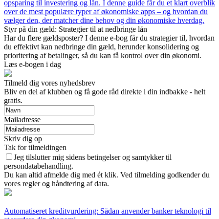
opsparing til investering og lån. I denne guide får du et klart overblik
over de mest populære typer af økonomiske apps – og hvordan du
vælger den, der matcher dine behov og din økonomiske hverdag.
Styr på din gæld: Strategier til at nedbringe lån
Har du flere gældsposter? I denne e-bog får du strategier til, hvordan
du effektivt kan nedbringe din gæld, herunder konsolidering og
prioritering af betalinger, så du kan få kontrol over din økonomi.
Læs e-bogen i dag
Tilmeld dig vores nyhedsbrev
Bliv en del af klubben og få gode råd direkte i din indbakke - helt
gratis.
Mailadresse
Skriv dig op
Tak for tilmeldingen
Jeg tilslutter mig sidens betingelser og samtykker til
persondatabehandling.
Du kan altid afmelde dig med ét klik. Ved tilmelding godkender du
vores regler og håndtering af data.
Automatiseret kreditvurdering: Sådan anvender banker teknologi til