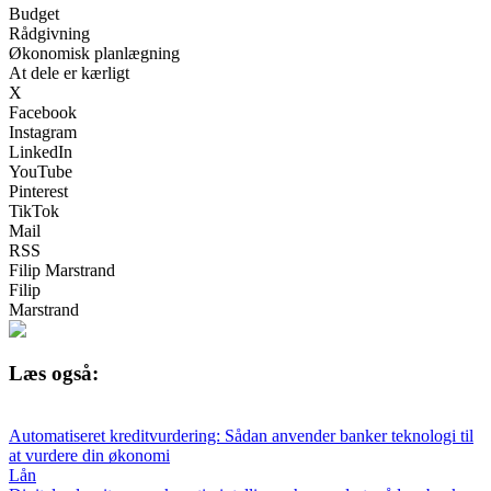
Budget
Rådgivning
Økonomisk planlægning
At dele er kærligt
X
Facebook
Instagram
LinkedIn
YouTube
Pinterest
TikTok
Mail
RSS
Filip Marstrand
Filip
Marstrand
Læs også:
Automatiseret kreditvurdering: Sådan anvender banker teknologi til
at vurdere din økonomi
Lån