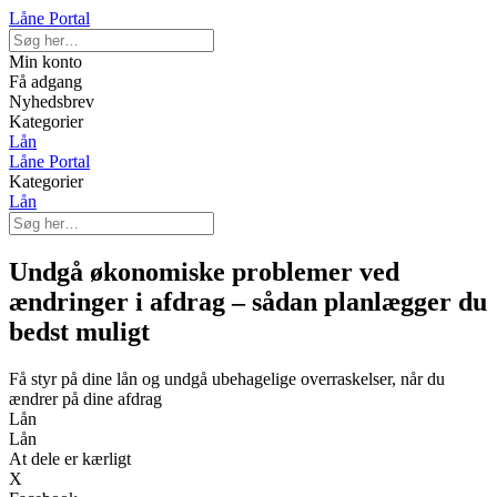
Låne Portal
Min konto
Få adgang
Nyhedsbrev
Kategorier
Lån
Låne Portal
Kategorier
Lån
Undgå økonomiske problemer ved
ændringer i afdrag – sådan planlægger du
bedst muligt
Få styr på dine lån og undgå ubehagelige overraskelser, når du
ændrer på dine afdrag
Lån
Lån
At dele er kærligt
X