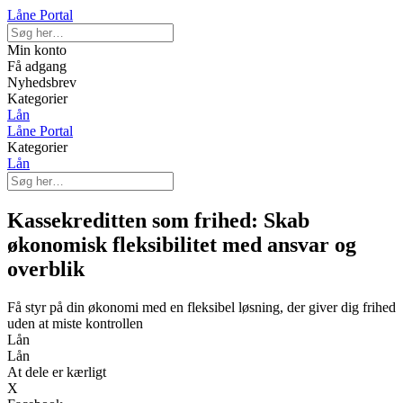
Låne Portal
Min konto
Få adgang
Nyhedsbrev
Kategorier
Lån
Låne Portal
Kategorier
Lån
Kassekreditten som frihed: Skab
økonomisk fleksibilitet med ansvar og
overblik
Få styr på din økonomi med en fleksibel løsning, der giver dig frihed
uden at miste kontrollen
Lån
Lån
At dele er kærligt
X