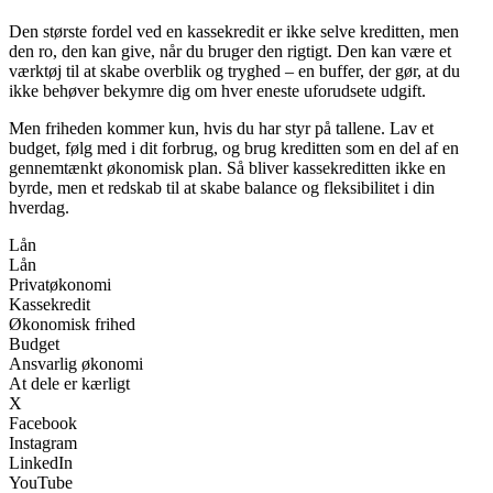
Den største fordel ved en kassekredit er ikke selve kreditten, men
den ro, den kan give, når du bruger den rigtigt. Den kan være et
værktøj til at skabe overblik og tryghed – en buffer, der gør, at du
ikke behøver bekymre dig om hver eneste uforudsete udgift.
Men friheden kommer kun, hvis du har styr på tallene. Lav et
budget, følg med i dit forbrug, og brug kreditten som en del af en
gennemtænkt økonomisk plan. Så bliver kassekreditten ikke en
byrde, men et redskab til at skabe balance og fleksibilitet i din
hverdag.
Lån
Lån
Privatøkonomi
Kassekredit
Økonomisk frihed
Budget
Ansvarlig økonomi
At dele er kærligt
X
Facebook
Instagram
LinkedIn
YouTube