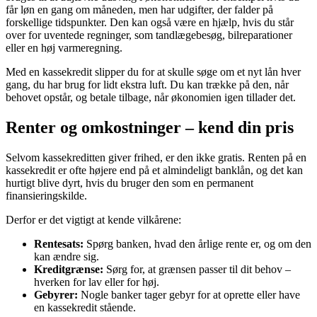
får løn en gang om måneden, men har udgifter, der falder på
forskellige tidspunkter. Den kan også være en hjælp, hvis du står
over for uventede regninger, som tandlægebesøg, bilreparationer
eller en høj varmeregning.
Med en kassekredit slipper du for at skulle søge om et nyt lån hver
gang, du har brug for lidt ekstra luft. Du kan trække på den, når
behovet opstår, og betale tilbage, når økonomien igen tillader det.
Renter og omkostninger – kend din pris
Selvom kassekreditten giver frihed, er den ikke gratis. Renten på en
kassekredit er ofte højere end på et almindeligt banklån, og det kan
hurtigt blive dyrt, hvis du bruger den som en permanent
finansieringskilde.
Derfor er det vigtigt at kende vilkårene:
Rentesats:
Spørg banken, hvad den årlige rente er, og om den
kan ændre sig.
Kreditgrænse:
Sørg for, at grænsen passer til dit behov –
hverken for lav eller for høj.
Gebyrer:
Nogle banker tager gebyr for at oprette eller have
en kassekredit stående.