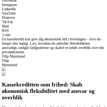
Facebook
Instagram
LinkedIn
YouTube
Pinterest
TikTok
Mail
RSS
3 min
En kassekredit kan give dig økonomisk luft i hverdagen – hvis du
bruger den rigtigt. Læs, hvordan du udnytter fleksibiliteten
ansvarligt, undgår faldgruberne og skaber et solidt overblik over din
privatøkonomi.
Filip Marstrand
Filip
Marstrand
Kassekreditten som frihed: Skab
økonomisk fleksibilitet med ansvar og
overblik