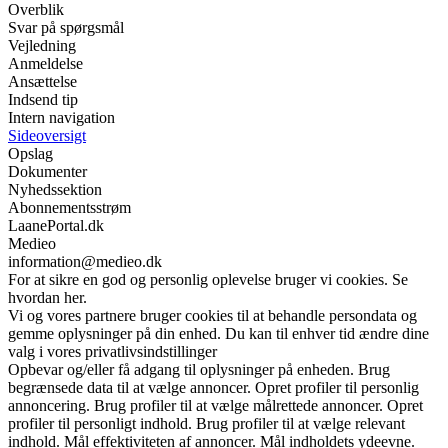
Overblik
Svar på spørgsmål
Vejledning
Anmeldelse
Ansættelse
Indsend tip
Intern navigation
Sideoversigt
Opslag
Dokumenter
Nyhedssektion
Abonnementsstrøm
LaanePortal.dk
Medieo
information@medieo.dk
For at sikre en god og personlig oplevelse bruger vi cookies. Se
hvordan her.
Vi og vores partnere bruger cookies til at behandle persondata og
gemme oplysninger på din enhed. Du kan til enhver tid ændre dine
valg i vores privatlivsindstillinger
Opbevar og/eller få adgang til oplysninger på enheden. Brug
begrænsede data til at vælge annoncer. Opret profiler til personlig
annoncering. Brug profiler til at vælge målrettede annoncer. Opret
profiler til personligt indhold. Brug profiler til at vælge relevant
indhold. Mål effektiviteten af annoncer. Mål indholdets ydeevne.