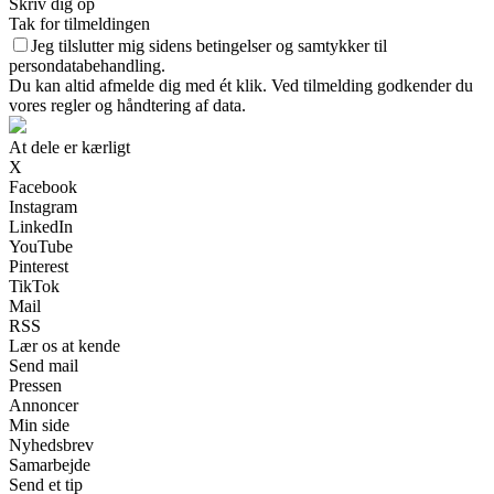
Skriv dig op
Tak for tilmeldingen
Jeg tilslutter mig sidens betingelser og samtykker til
persondatabehandling.
Du kan altid afmelde dig med ét klik. Ved tilmelding godkender du
vores regler og håndtering af data.
At dele er kærligt
X
Facebook
Instagram
LinkedIn
YouTube
Pinterest
TikTok
Mail
RSS
Lær os at kende
Send mail
Pressen
Annoncer
Min side
Nyhedsbrev
Samarbejde
Send et tip