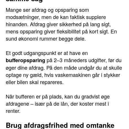
Mange ser afdrag og opsparing som
modsætninger, men de kan faktisk supplere
hinanden. Afdrag giver sikkerhed på lang sigt,
mens opsparing giver fleksibilitet på kort sigt. En
sund økonomi rummer begge dele.
Et godt udgangspunkt er at have en
på 2–3 måneders udgifter, før du
bufferopsparing
øger dine afdrag. På den måde undgår du at skulle
optage ny gæld, hvis vaskemaskinen går i stykker
eller bilen skal repareres.
Når bufferen er på plads, kan du gradvist øge
afdragene – især på de lån, der koster mest i
renter.
Brug afdragsfrihed med omtanke