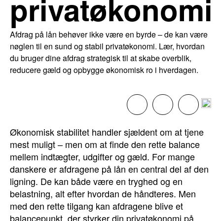
privatøkonomi
Afdrag på lån behøver ikke være en byrde – de kan være
nøglen til en sund og stabil privatøkonomi. Lær, hvordan
du bruger dine afdrag strategisk til at skabe overblik,
reducere gæld og opbygge økonomisk ro i hverdagen.
Økonomisk stabilitet handler sjældent om at tjene
mest muligt – men om at finde den rette balance
mellem indtægter, udgifter og gæld. For mange
danskere er afdragene på lån en central del af den
ligning. De kan både være en tryghed og en
belastning, alt efter hvordan de håndteres. Men
med den rette tilgang kan afdragene blive et
balancepunkt, der styrker din privatøkonomi på